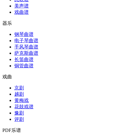
美声谱
戏曲谱
器乐
钢琴曲谱
电子琴曲谱
手风琴曲谱
萨克斯曲谱
长笛曲谱
铜管曲谱
戏曲
京剧
越剧
黄梅戏
花鼓戏谱
豫剧
评剧
PDF乐谱