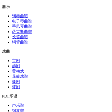
器乐
钢琴曲谱
电子琴曲谱
手风琴曲谱
萨克斯曲谱
长笛曲谱
铜管曲谱
戏曲
京剧
越剧
黄梅戏
花鼓戏谱
豫剧
评剧
PDF乐谱
声乐谱
钢琴谱