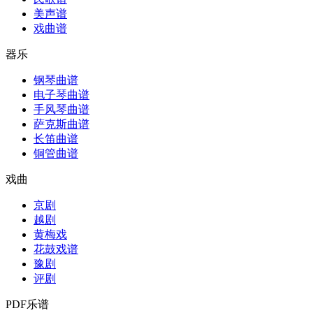
美声谱
戏曲谱
器乐
钢琴曲谱
电子琴曲谱
手风琴曲谱
萨克斯曲谱
长笛曲谱
铜管曲谱
戏曲
京剧
越剧
黄梅戏
花鼓戏谱
豫剧
评剧
PDF乐谱