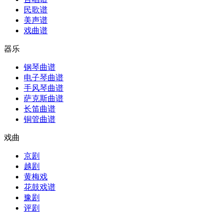
民歌谱
美声谱
戏曲谱
器乐
钢琴曲谱
电子琴曲谱
手风琴曲谱
萨克斯曲谱
长笛曲谱
铜管曲谱
戏曲
京剧
越剧
黄梅戏
花鼓戏谱
豫剧
评剧