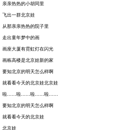
亲亲热热的小胡同里
飞出一群北京娃
从那亲亲热热的院子里
走出童年梦中的画
画座大厦有霓虹灯在闪光
画栋高楼是北京娃新的家
要知北京的明天怎么样啊
就看看今天的北京娃北京娃
啦……啦……啦……啦……
要知北京的明天怎么样啊
就看看今天的北京娃
北京娃