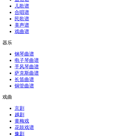
儿歌谱
合唱谱
民歌谱
美声谱
戏曲谱
器乐
钢琴曲谱
电子琴曲谱
手风琴曲谱
萨克斯曲谱
长笛曲谱
铜管曲谱
戏曲
京剧
越剧
黄梅戏
花鼓戏谱
豫剧