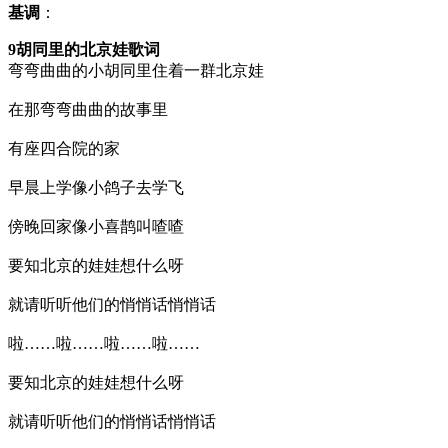
基调
：
9胡同里的北京娃歌词
弯弯曲曲的小胡同里住着一群北京娃
在那弯弯曲曲的故事里
有座四合院的家
早晨上学像小鸽子去学飞
傍晚回家像小喜鹊叫喳喳
要知北京的娃娃想什么呀
就请听听他们的悄悄话悄悄话
啦……啦……啦……啦……
要知北京的娃娃想什么呀
就请听听他们的悄悄话悄悄话