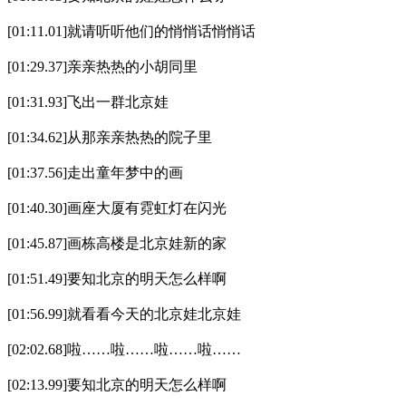
[01:11.01]就请听听他们的悄悄话悄悄话
[01:29.37]亲亲热热的小胡同里
[01:31.93]飞出一群北京娃
[01:34.62]从那亲亲热热的院子里
[01:37.56]走出童年梦中的画
[01:40.30]画座大厦有霓虹灯在闪光
[01:45.87]画栋高楼是北京娃新的家
[01:51.49]要知北京的明天怎么样啊
[01:56.99]就看看今天的北京娃北京娃
[02:02.68]啦……啦……啦……啦……
[02:13.99]要知北京的明天怎么样啊