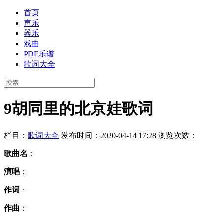
首页
声乐
器乐
戏曲
PDF乐谱
歌词大全
9胡同里的北京娃歌词
栏目：
歌词大全
发布时间：2020-04-14 17:28
浏览次数：
歌曲名
：
演唱
：
作词
：
作曲
：