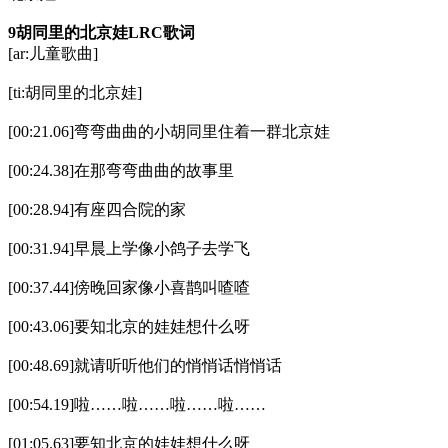
9胡同里的北京娃LRC歌词
[ar:儿童歌曲]
[ti:胡同里的北京娃]
[00:21.06]弯弯曲曲的小胡同里住着一群北京娃
[00:24.38]在那弯弯曲曲的故事里
[00:28.94]有座四合院的家
[00:31.94]早晨上学像小鸽子去学飞
[00:37.44]傍晚回家像小喜鹊叫喳喳
[00:43.06]要知北京的娃娃想什么呀
[00:48.69]就请听听他们的悄悄话悄悄话
[00:54.19]啦……啦……啦……啦……
[01:05.63]要知北京的娃娃想什么呀