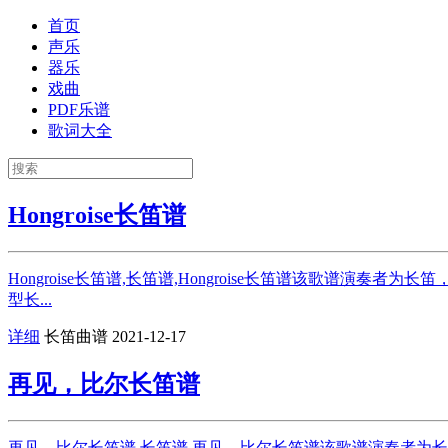
首页
声乐
器乐
戏曲
PDF乐谱
歌词大全
Hongroise长笛谱
Hongroise长笛谱,长笛谱,Hongroise长笛谱该歌谱
型长...
详细
长笛曲谱
2021-12-17
再见，比尔长笛谱
再见，比尔长笛谱,长笛谱,再见，比尔长笛谱该歌谱演奏者为