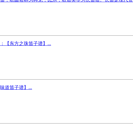
【东方之珠笛子谱】...
道笛子谱】...