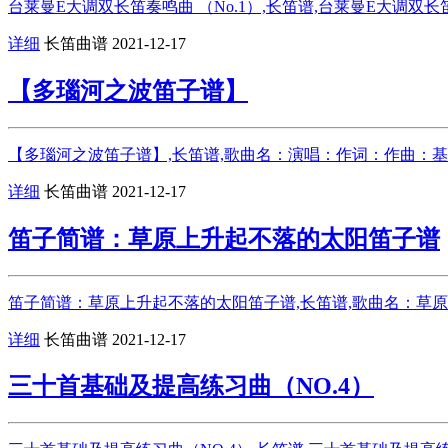
台莱曼E大调双长笛奏鸣曲 （No.1）,长笛谱,台莱曼E大调双长笛奏
详细
长笛曲谱
2021-12-17
【多瑙河之波笛子谱】
【多瑙河之波笛子谱】,长笛谱,歌曲名：演唱：作词：作曲：基调
详细
长笛曲谱
2021-12-17
笛子简谱：草原上升起不落的太阳笛子谱
笛子简谱：草原上升起不落的太阳笛子谱,长笛谱,歌曲名：草
详细
长笛曲谱
2021-12-17
三十首基础及提高练习曲（NO.4）