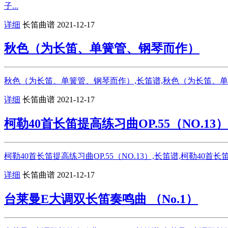
子...
详细
长笛曲谱
2021-12-17
秋色（为长笛、单簧管、钢琴而作）
秋色（为长笛、单簧管、钢琴而作）,长笛谱,秋色（为长笛、单簧
详细
长笛曲谱
2021-12-17
柯勒40首长笛提高练习曲OP.55（NO.13）
柯勒40首长笛提高练习曲OP.55（NO.13）,长笛谱,柯勒40首长笛提
详细
长笛曲谱
2021-12-17
台莱曼E大调双长笛奏鸣曲 （No.1）