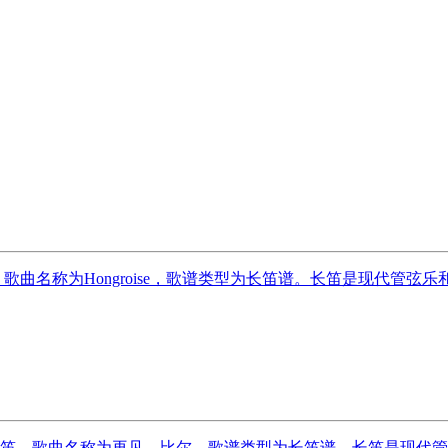
演奏者为长笛，歌曲名称为Hongroise，歌谱类型为长笛谱。长笛是
长笛，歌曲名称为再见，比尔，歌谱类型为长笛谱。长笛是现代管弦