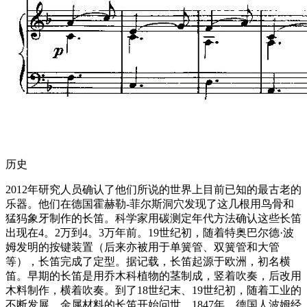
历史
2012年研究人员确认了他们所说的世界上目前已知的最古老的
乐器。他们在德国霍赫勒-菲尔斯洞穴发现了这几根用鸟骨和
猛犸象牙制作的长笛。科学家用碳测定年代方法确认这些长笛
出现在4。2万到4。3万年前。19世纪初，随着特奥巴尔德·波
姆发明的按键装置（后来亦被用于单簧管、双簧管和大管
等），长笛完成了定型。据记载，长笛起源于欧洲，初名横
笛。早期的长笛是用乔木科植物的茎制成，竖着吹奏，后改用
木料制作，横着吹奏。到了18世纪末、19世纪初，随着工业的
不断发展，金属材料的长笛开始问世。1847年，德国人波姆经