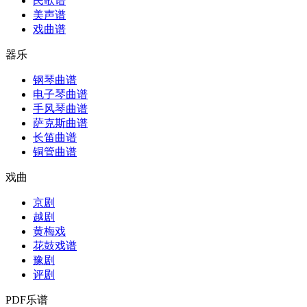
民歌谱
美声谱
戏曲谱
器乐
钢琴曲谱
电子琴曲谱
手风琴曲谱
萨克斯曲谱
长笛曲谱
铜管曲谱
戏曲
京剧
越剧
黄梅戏
花鼓戏谱
豫剧
评剧
PDF乐谱