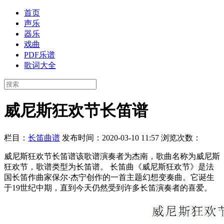
首页
声乐
器乐
戏曲
PDF乐谱
歌词大全
威尼斯狂欢节长笛谱
栏目：
长笛曲谱
发布时间：2020-03-10 11:57
浏览次数：
威尼斯狂欢节长笛谱该歌谱演奏者为杰南，歌曲名称为威尼斯
狂欢节，歌谱类型为长笛谱。 长笛曲《威尼斯狂欢节》是法
国长笛作曲家保尔·杰宁创作的一首主题幻想变奏曲。它诞生
于19世纪中期，直到今天仍然受到许多长笛演奏者的喜爱。