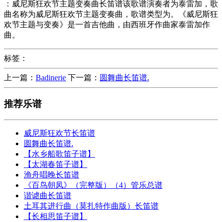
：威尼斯狂欢节主题变奏曲长笛谱该歌谱演奏者为泰雷加，歌
曲名称为威尼斯狂欢节主题变奏曲，歌谱类型为。《威尼斯狂
欢节主题与变奏》是一首吉他曲，由西班牙作曲家泰雷加作
曲。
标签：
上一篇：
Badinerie
下一篇：
圆舞曲长笛谱.
推荐乐谱
威尼斯狂欢节长笛谱
圆舞曲长笛谱.
【水乡船歌笛子谱】
【太湖春笛子谱】
渔舟唱晚长笛谱
《百鸟朝凤》（完整版）（4）管乐总谱
谐谑曲长笛谱
土耳其进行曲（莫扎特作曲版）长笛谱
【长相思笛子谱】