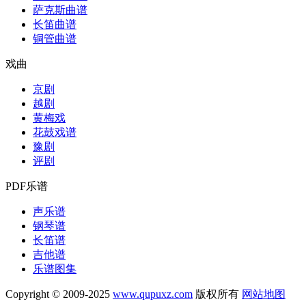
萨克斯曲谱
长笛曲谱
铜管曲谱
戏曲
京剧
越剧
黄梅戏
花鼓戏谱
豫剧
评剧
PDF乐谱
声乐谱
钢琴谱
长笛谱
吉他谱
乐谱图集
Copyright © 2009-2025
www.qupuxz.com
版权所有
网站地图