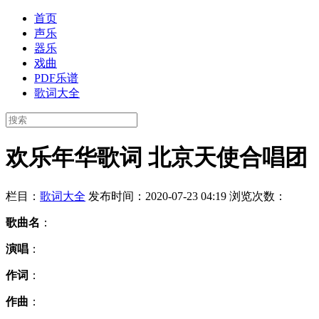
首页
声乐
器乐
戏曲
PDF乐谱
歌词大全
欢乐年华歌词 北京天使合唱团
栏目：
歌词大全
发布时间：2020-07-23 04:19
浏览次数：
歌曲名
：
演唱
：
作词
：
作曲
：