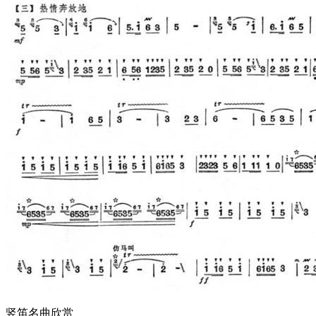
竖笛名曲欣赏