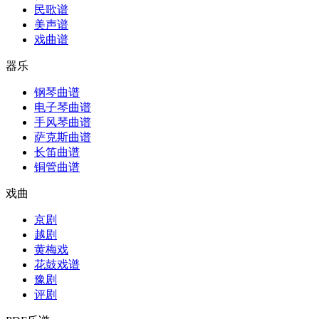
民歌谱
美声谱
戏曲谱
器乐
钢琴曲谱
电子琴曲谱
手风琴曲谱
萨克斯曲谱
长笛曲谱
铜管曲谱
戏曲
京剧
越剧
黄梅戏
花鼓戏谱
豫剧
评剧