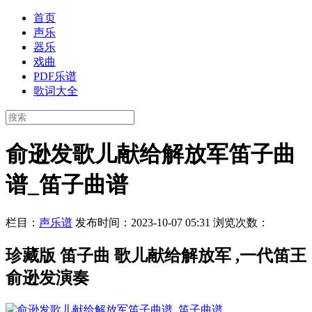
首页
声乐
器乐
戏曲
PDF乐谱
歌词大全
俞逊发歌儿献给解放军笛子曲
谱_笛子曲谱
栏目：
声乐谱
发布时间：2023-10-07 05:31
浏览次数：
珍藏版 笛子曲 歌儿献给解放军 ,一代笛王
俞逊发演奏