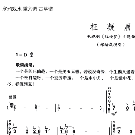
寒鸦戏水 重六调 古筝谱