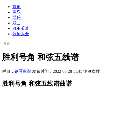
首页
声乐
器乐
戏曲
PDF乐谱
歌词大全
胜利号角 和弦五线谱
栏目：
钢琴曲谱
发布时间：2022-05-28 11:45
浏览次数：
胜利号角 和弦五线谱曲谱