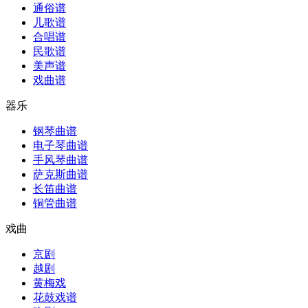
通俗谱
儿歌谱
合唱谱
民歌谱
美声谱
戏曲谱
器乐
钢琴曲谱
电子琴曲谱
手风琴曲谱
萨克斯曲谱
长笛曲谱
铜管曲谱
戏曲
京剧
越剧
黄梅戏
花鼓戏谱