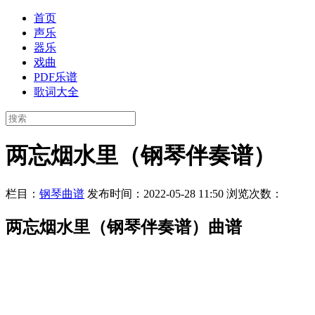
首页
声乐
器乐
戏曲
PDF乐谱
歌词大全
两忘烟水里（钢琴伴奏谱）
栏目：
钢琴曲谱
发布时间：2022-05-28 11:50
浏览次数：
两忘烟水里（钢琴伴奏谱）曲谱