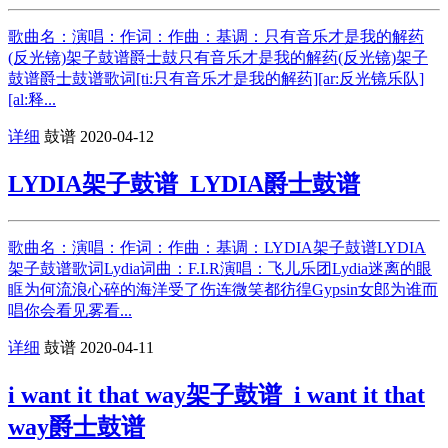
歌曲名：演唱：作词：作曲：基调：只有音乐才是我的解药
(反光镜)架子鼓谱爵士鼓只有音乐才是我的解药(反光镜)架子
鼓谱爵士鼓谱歌词[ti:只有音乐才是我的解药][ar:反光镜乐队]
[al:释...
详细
鼓谱
2020-04-12
LYDIA架子鼓谱_LYDIA爵士鼓谱
歌曲名：演唱：作词：作曲：基调：LYDIA架子鼓谱LYDIA
架子鼓谱歌词Lydia词曲：F.I.R演唱：飞儿乐团Lydia迷离的眼
眶为何流浪心碎的海洋受了伤连微笑都彷徨Gypsin女郎为谁而
唱你会看见雾看...
详细
鼓谱
2020-04-11
i want it that way架子鼓谱_i want it that
way爵士鼓谱