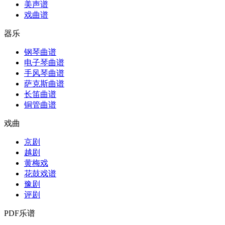
美声谱
戏曲谱
器乐
钢琴曲谱
电子琴曲谱
手风琴曲谱
萨克斯曲谱
长笛曲谱
铜管曲谱
戏曲
京剧
越剧
黄梅戏
花鼓戏谱
豫剧
评剧
PDF乐谱