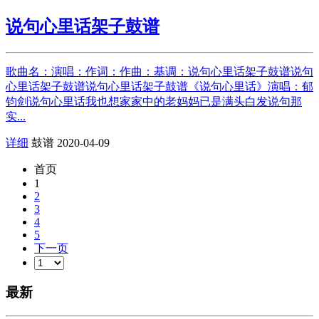
说句心里话架子鼓谱
歌曲名：演唱：作词：作曲：基调：说句心里话架子鼓谱说句
心里话架子鼓谱说句心里话架子鼓谱《说句心里话》演唱：郁
钧剑说句心里话我也想家家中的老妈妈已是满头白发说句那
实...
详细
鼓谱
2020-04-09
首页
1
2
3
4
5
下一页
最新