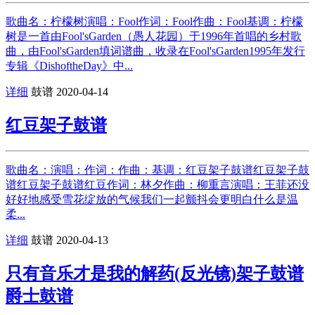
歌曲名：柠檬树演唱：Fool作词：Fool作曲：Fool基调：柠檬
树是一首由Fool'sGarden（愚人花园）于1996年首唱的乡村歌
曲，由Fool'sGarden填词谱曲，收录在Fool'sGarden1995年发行
专辑《DishoftheDay》中...
详细
鼓谱
2020-04-14
红豆架子鼓谱
歌曲名：演唱：作词：作曲：基调：红豆架子鼓谱红豆架子鼓
谱红豆架子鼓谱红豆作词：林夕作曲：柳重言演唱：王菲还没
好好地感受雪花绽放的气候我们一起颤抖会更明白什么是温
柔...
详细
鼓谱
2020-04-13
只有音乐才是我的解药(反光镜)架子鼓谱
爵士鼓谱