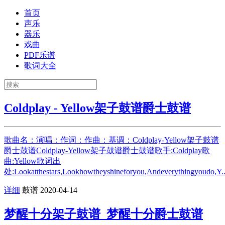
首页
声乐
器乐
戏曲
PDF乐谱
歌词大全
Coldplay - Yellow架子鼓谱爵士鼓谱
歌曲名：演唱：作词：作曲：基调：Coldplay-Yellow架子鼓谱
爵士鼓谱Coldplay-Yellow架子鼓谱爵士鼓谱歌手:Coldplay歌
曲:Yellow歌词出
处:Lookatthestars,Lookhowtheyshineforyou,Andeverythingyoudo,Y..
详细
鼓谱
2020-04-14
梦醒十分架子鼓谱_梦醒十分爵士鼓谱