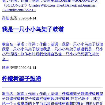
唱：作词：作曲：基调：美国军鼓150条精华SOLO系1列之
《SOLONo.27》CharleyWilcoxon-TheAllAmericanDrummer-
150RudimentalSolos...
详细
鼓谱
2020-04-14
我是一只小小鸟架子鼓谱
歌曲名：演唱：作词：作曲：基调：我是一只小小鸟架子鼓谱
我是一只小小鸟架子鼓谱我是一只小小鸟架子鼓谱我是一只小
小鸟演唱：赵传有时后我觉得自己像一只小小鸟想要飞却怎
么...
详细
鼓谱
2020-04-14
柠檬树架子鼓谱
歌曲名：演唱：作词：作曲：基调：柠檬树架子鼓谱柠檬树架
子鼓谱柠檬树架子鼓谱柠檬树歌词柠檬树-苏慧伦歌手：苏慧
伦一个人孤单单的下午当风吹得每棵树都想跳舞记得昨天你穿