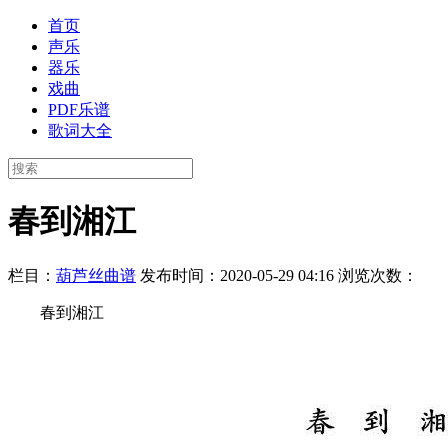
首页
声乐
器乐
戏曲
PDF乐谱
歌词大全
春到湘江
栏目：
葫芦丝曲谱
发布时间：2020-05-29 04:16
浏览次数：
春到湘江