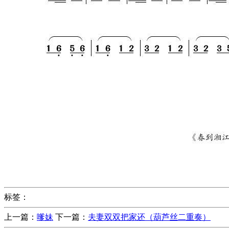
标签：
上一篇：
嗲妹
下一篇：
夫妻双双把家还（葫芦丝二重奏）