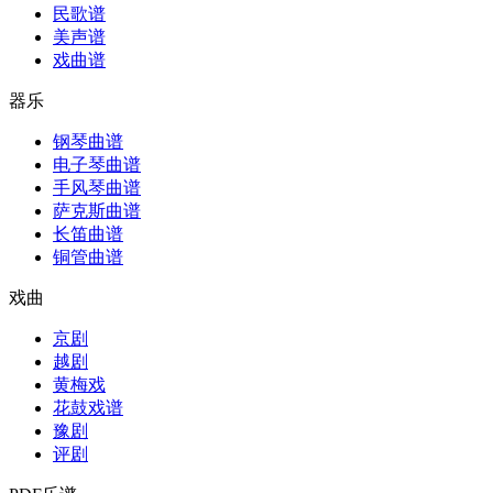
民歌谱
美声谱
戏曲谱
器乐
钢琴曲谱
电子琴曲谱
手风琴曲谱
萨克斯曲谱
长笛曲谱
铜管曲谱
戏曲
京剧
越剧
黄梅戏
花鼓戏谱
豫剧
评剧