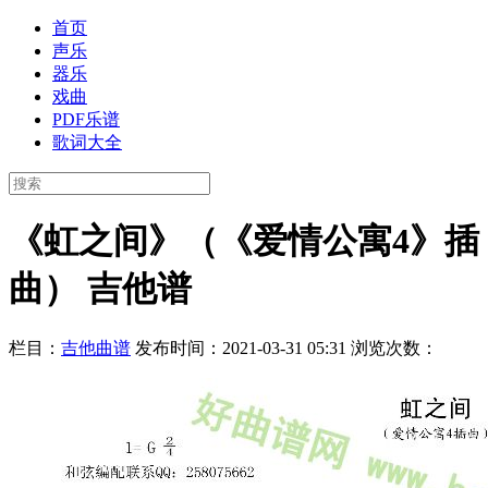
首页
声乐
器乐
戏曲
PDF乐谱
歌词大全
《虹之间》（《爱情公寓4》插
曲） 吉他谱
栏目：
吉他曲谱
发布时间：2021-03-31 05:31
浏览次数：