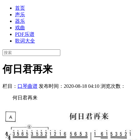
首页
声乐
器乐
戏曲
PDF乐谱
歌词大全
何日君再来
栏目：
口琴曲谱
发布时间：2020-08-18 04:10
浏览次数：
何日君再来