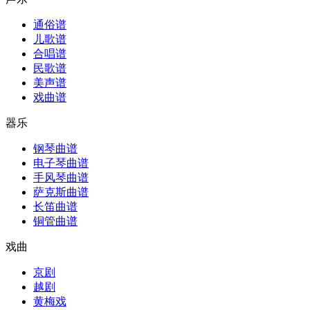
通俗谱
儿歌谱
合唱谱
民歌谱
美声谱
戏曲谱
器乐
钢琴曲谱
电子琴曲谱
手风琴曲谱
萨克斯曲谱
长笛曲谱
铜管曲谱
戏曲
京剧
越剧
黄梅戏