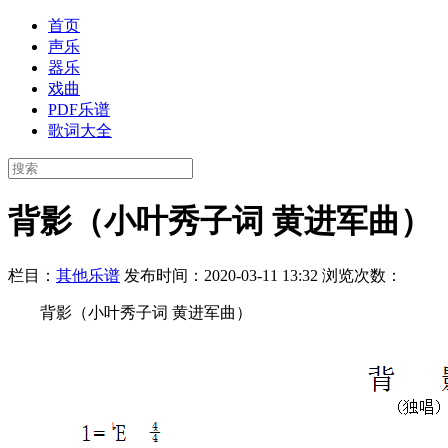
首页
声乐
器乐
戏曲
PDF乐谱
歌词大全
背影（小叶秀子词 黄进军曲）
栏目：
其他乐谱
发布时间：2020-03-11 13:32
浏览次数：
背影（小叶秀子词 黄进军曲）