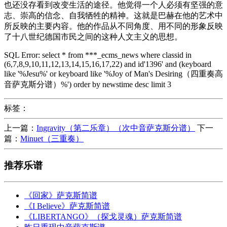
也还没存看到改变生活的途径。他觉得一个人必须有坚强的意
志、崇高的信念、自我牺牲的精神。这就是巴赫在他的艺术中
所反映的主要内容。他的作品从不同角度、用不同的形象反映
了十八世纪德国市民之间的这种人文主义的思想。
SQL Error: select * from ***_ecms_news where classid in
(6,7,8,9,10,11,12,13,14,15,16,17,22) and id'1396' and (keyboard
like '%Jesu%' or keyboard like '%Joy of Man's Desiring（四重奏高
音萨克斯分谱）%') order by newstime desc limit 3
标签：
上一篇：
Ingravity（第二乐章）（次中音萨克斯分谱）
下一
篇：
Minuet（三重奏）
推荐乐谱
《回家》萨克斯简谱
《I Believe》萨克斯简谱
《LIBERTANGO》（探戈灵魂）萨克斯简谱