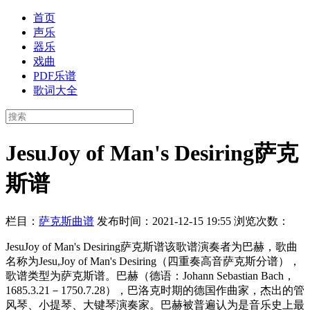
首页
声乐
器乐
戏曲
PDF乐谱
歌词大全
JesuJoy of Man's Desiring萨克
斯谱
栏目：
萨克斯曲谱
发布时间：2021-12-15 19:55
浏览次数：
JesuJoy of Man's Desiring萨克斯谱该歌谱演奏者为巴赫，歌曲
名称为Jesu,Joy of Man's Desiring（四重奏高音萨克斯分谱），
歌谱类型为萨克斯谱。巴赫（德语：Johann Sebastian Bach，
1685.3.21－1750.7.28），巴洛克时期的德国作曲家，杰出的管
风琴、小提琴、大键琴演奏家。巴赫被普遍认为是音乐史上最