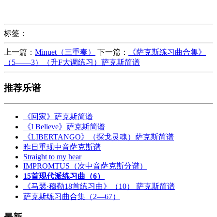
标签：
上一篇：
Minuet（三重奏）
下一篇：
《萨克斯练习曲合集》
（5——3）（升F大调练习）萨克斯简谱
推荐乐谱
《回家》萨克斯简谱
《I Believe》萨克斯简谱
《LIBERTANGO》（探戈灵魂）萨克斯简谱
昨日重现中音萨克斯谱
Straight to my hear
IMPROMTUS（次中音萨克斯分谱）
15首现代派练习曲（6）
《马瑟·穆勒18首练习曲》（10） 萨克斯简谱
萨克斯练习曲合集（2—67）