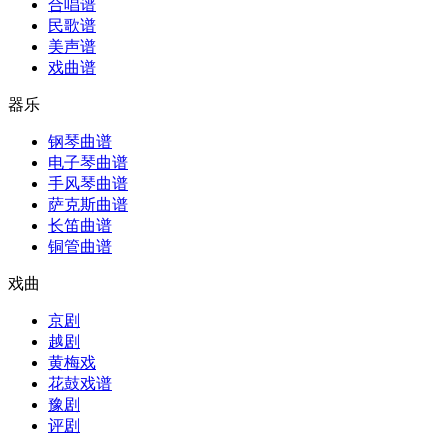
合唱谱
民歌谱
美声谱
戏曲谱
器乐
钢琴曲谱
电子琴曲谱
手风琴曲谱
萨克斯曲谱
长笛曲谱
铜管曲谱
戏曲
京剧
越剧
黄梅戏
花鼓戏谱
豫剧
评剧