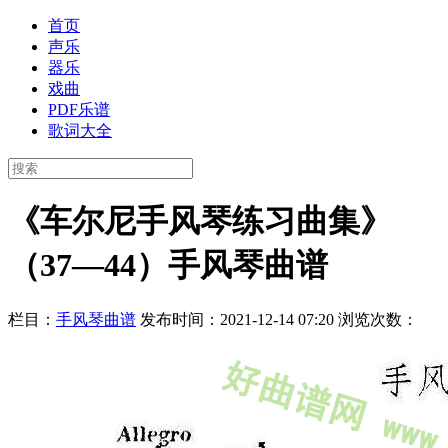
首页
声乐
器乐
戏曲
PDF乐谱
歌词大全
《车尔尼手风琴练习曲集》
（37—44）手风琴曲谱
栏目：
手风琴曲谱
发布时间：2021-12-14 07:20
浏览次数：