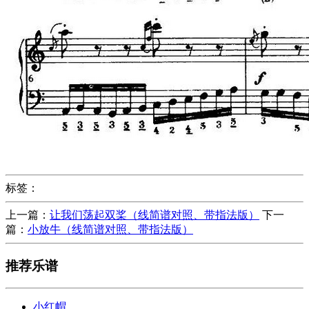
标签：
上一篇：
让我们荡起双桨（线简谱对照、带指法版）
下一
篇：
小放牛（线简谱对照、带指法版）
推荐乐谱
小红帽