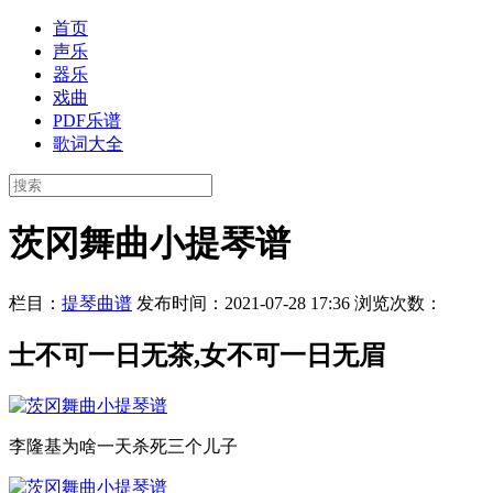
首页
声乐
器乐
戏曲
PDF乐谱
歌词大全
茨冈舞曲小提琴谱
栏目：
提琴曲谱
发布时间：2021-07-28 17:36
浏览次数：
士不可一日无茶,女不可一日无眉
李隆基为啥一天杀死三个儿子