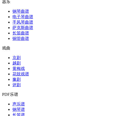
器乐
钢琴曲谱
电子琴曲谱
手风琴曲谱
萨克斯曲谱
长笛曲谱
铜管曲谱
戏曲
京剧
越剧
黄梅戏
花鼓戏谱
豫剧
评剧
PDF乐谱
声乐谱
钢琴谱
长笛谱