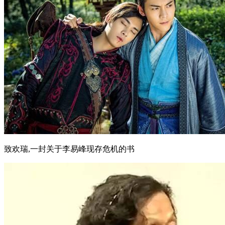
致欢瑞,一封关于李易峰现存危机的书