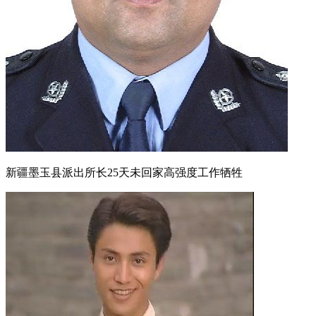
新疆墨玉县派出所长25天未回家高强度工作牺牲