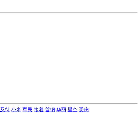
及待
小米
军民
接着
首钢
华丽
星空
受伤