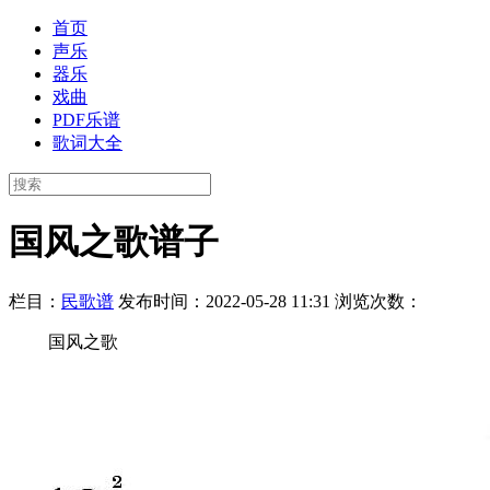
首页
声乐
器乐
戏曲
PDF乐谱
歌词大全
国风之歌谱子
栏目：
民歌谱
发布时间：2022-05-28 11:31
浏览次数：
国风之歌