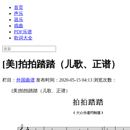
首页
声乐
器乐
戏曲
PDF乐谱
歌词大全
[美]拍拍踏踏（儿歌、正谱）
栏目：
外国曲谱
发布时间：2020-05-15 04:13
浏览次数：
[美]拍拍踏踏（儿歌、正谱）