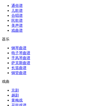
通俗谱
儿歌谱
合唱谱
民歌谱
美声谱
戏曲谱
器乐
钢琴曲谱
电子琴曲谱
手风琴曲谱
萨克斯曲谱
长笛曲谱
铜管曲谱
戏曲
京剧
越剧
黄梅戏
花鼓戏谱