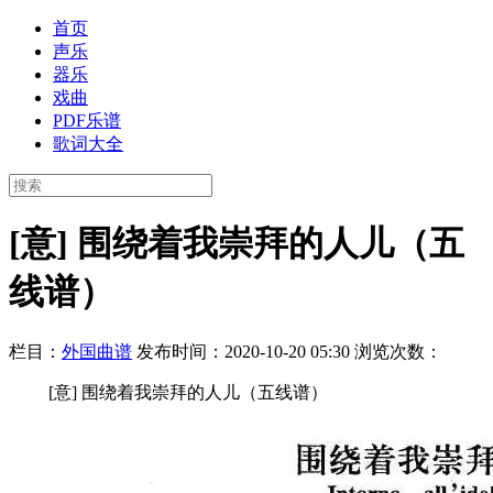
首页
声乐
器乐
戏曲
PDF乐谱
歌词大全
[意] 围绕着我崇拜的人儿（五
线谱）
栏目：
外国曲谱
发布时间：2020-10-20 05:30
浏览次数：
[意] 围绕着我崇拜的人儿（五线谱）