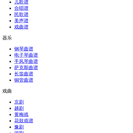
儿歌谱
合唱谱
民歌谱
美声谱
戏曲谱
器乐
钢琴曲谱
电子琴曲谱
手风琴曲谱
萨克斯曲谱
长笛曲谱
铜管曲谱
戏曲
京剧
越剧
黄梅戏
花鼓戏谱
豫剧