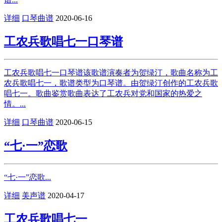
详细
口琴曲谱
2020-06-16
工农兵歌唱七一口琴谱
工农兵歌唱七一口琴谱该歌谱演奏者为贺绿汀，歌曲名称为工
农兵歌唱七一，歌谱类型为口琴谱。由贺绿汀创作的工农兵歌
唱七一。歌曲鉴赏歌曲表达了工农兵对党和国家的热爱之
情。...
详细
口琴曲谱
2020-06-15
“七·一”恋歌
“七·一”恋歌...
详细
美声谱
2020-04-17
工农兵歌唱七一