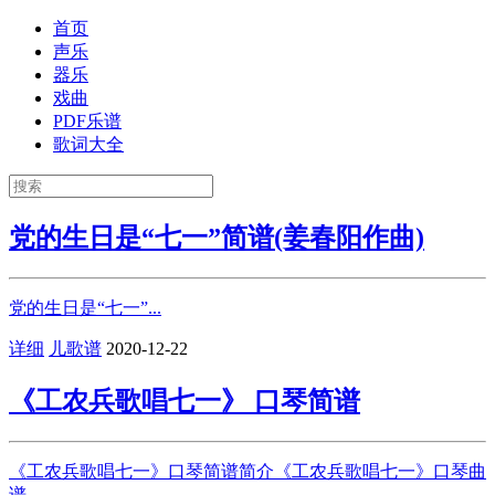
首页
声乐
器乐
戏曲
PDF乐谱
歌词大全
党的生日是“七一”简谱(姜春阳作曲)
党的生日是“七一”...
详细
儿歌谱
2020-12-22
《工农兵歌唱七一》 口琴简谱
《工农兵歌唱七一》口琴简谱简介《工农兵歌唱七一》口琴曲
谱...