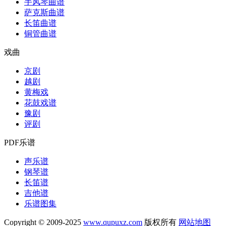
手风琴曲谱
萨克斯曲谱
长笛曲谱
铜管曲谱
戏曲
京剧
越剧
黄梅戏
花鼓戏谱
豫剧
评剧
PDF乐谱
声乐谱
钢琴谱
长笛谱
吉他谱
乐谱图集
Copyright © 2009-2025
www.qupuxz.com
版权所有
网站地图