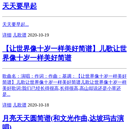
天天要早起
天天要早起...
详细
儿歌谱
2020-10-19
【让世界像十岁一样美好简谱】儿歌让世
界像十岁一样美好简谱
歌曲名：演唱：作词：作曲：基调：【让世界像十岁一样美好
简谱】儿歌让世界像十岁一样美好简谱儿歌让世界像十岁一样
美好歌词:我们已经长得很高,长得很高,高山却说还是小草还
是...
详细
儿歌谱
2020-10-18
月亮天天圆简谱(和文光作曲,达坡玛吉演
唱)