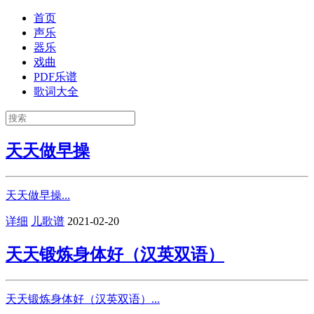
首页
声乐
器乐
戏曲
PDF乐谱
歌词大全
天天做早操
天天做早操...
详细
儿歌谱
2021-02-20
天天锻炼身体好（汉英双语）
天天锻炼身体好（汉英双语）...