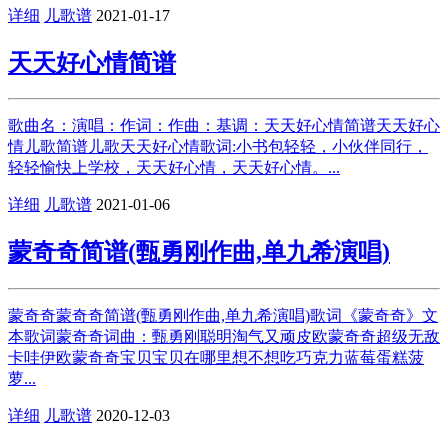
详细
儿歌谱
2021-01-17
天天好心情简谱
歌曲名：演唱：作词：作曲：基调：天天好心情简谱天天好心
情儿歌简谱儿歌天天好心情歌词:小书包轻轻，小伙伴同行，
轻轻愉快上学校，天天好心情，天天好心情。...
详细
儿歌谱
2021-01-06
蒙奇奇简谱(甄勇刚作曲,单九希演唱)
蒙奇奇蒙奇奇简谱(甄勇刚作曲,单九希演唱)歌词《蒙奇奇》文
本歌词蒙奇奇词曲：甄勇刚聪明淘气又顽皮欧蒙奇奇超级无敌
卡哇伊欧蒙奇奇宝贝宝贝在哪里想不想吃巧克力蓝莓蛋糕菠
萝...
详细
儿歌谱
2020-12-03