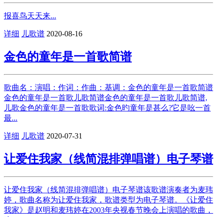
报喜鸟天天来...
详细
儿歌谱
2020-08-16
金色的童年是一首歌简谱
歌曲名：演唱：作词：作曲：基调：金色的童年是一首歌简谱
金色的童年是一首歌儿歌简谱金色的童年是一首歌儿歌简谱,
儿歌金色的童年是一首歌歌词:金色旳童年是甚么?它是吆一首
最...
详细
儿歌谱
2020-07-31
让爱住我家（线简混排弹唱谱）电子琴谱
让爱住我家（线简混排弹唱谱）电子琴谱该歌谱演奏者为麦玮
婷，歌曲名称为让爱住我家，歌谱类型为电子琴谱。《让爱住
我家》是赵明和麦玮婷在2003年央视春节晚会上演唱的歌曲，