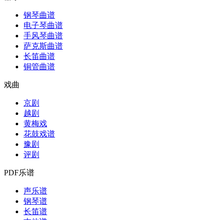
钢琴曲谱
电子琴曲谱
手风琴曲谱
萨克斯曲谱
长笛曲谱
铜管曲谱
戏曲
京剧
越剧
黄梅戏
花鼓戏谱
豫剧
评剧
PDF乐谱
声乐谱
钢琴谱
长笛谱