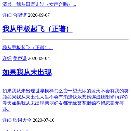
清晨，我从田野走过（女声合唱）...
详细
合唱谱
2020-09-07
我从甲板起飞（正谱）
我从甲板起飞（正谱）...
详细
美声谱
2020-09-04
如果我从未出现
如果我从未出现世界模样怎么变一望无际的蓝天不会有我的笑
颜如果我从未出现人生不会有消遣快乐悲伤连成线阳光雨露弥
漫天如果我从未出现亲朋好友都无缘繁花似锦不留恋毫无痕
迹...
详细
歌词大全
2020-07-10