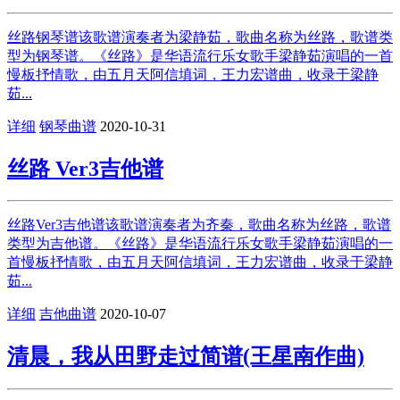
丝路钢琴谱该歌谱演奏者为梁静茹，歌曲名称为丝路，歌谱类
型为钢琴谱。《丝路》是华语流行乐女歌手梁静茹演唱的一首
慢板抒情歌，由五月天阿信填词，王力宏谱曲，收录于梁静
茹...
详细
钢琴曲谱
2020-10-31
丝路 Ver3吉他谱
丝路Ver3吉他谱该歌谱演奏者为齐秦，歌曲名称为丝路，歌谱
类型为吉他谱。《丝路》是华语流行乐女歌手梁静茹演唱的一
首慢板抒情歌，由五月天阿信填词，王力宏谱曲，收录于梁静
茹...
详细
吉他曲谱
2020-10-07
清晨，我从田野走过简谱(王星南作曲)