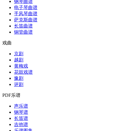
钢琴曲谱
电子琴曲谱
手风琴曲谱
萨克斯曲谱
长笛曲谱
铜管曲谱
戏曲
京剧
越剧
黄梅戏
花鼓戏谱
豫剧
评剧
PDF乐谱
声乐谱
钢琴谱
长笛谱
吉他谱
乐谱图集