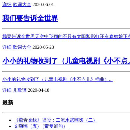
详细
歌词大全
2020-06-01
我们要告诉全世界
我要告诉全世界天空中飞翔的不只有太阳和彩虹还有春姑娘正在
详细
歌词大全
2020-05-23
小小的礼物收到了（儿童电视剧《小不点
小小的礼物收到了（儿童电视剧《小不点儿》插曲）...
详细
儿歌谱
2020-04-18
最新
《燕青卖线》唱段：二流水武嗨嗨（二）
文嗨嗨（五) （带复诵句）