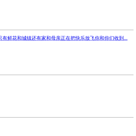
鲜花和城镇还有家和母亲正在把快乐放飞你和你们收到...