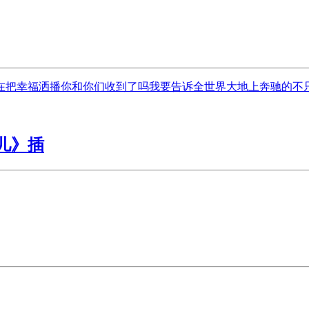
把幸福洒播你和你们收到了吗我要告诉全世界大地上奔驰的不只有
儿》插