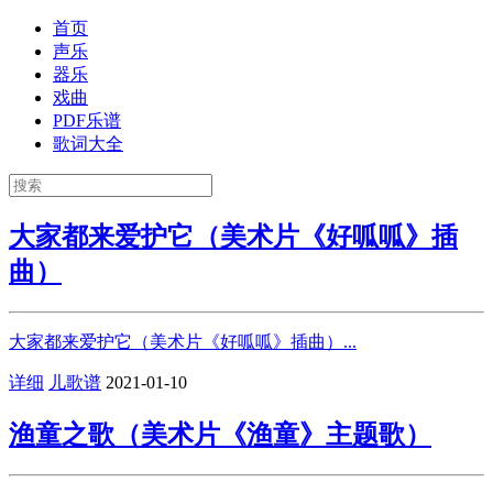
首页
声乐
器乐
戏曲
PDF乐谱
歌词大全
大家都来爱护它（美术片《好呱呱》插
曲）
大家都来爱护它（美术片《好呱呱》插曲）...
详细
儿歌谱
2021-01-10
渔童之歌（美术片《渔童》主题歌）