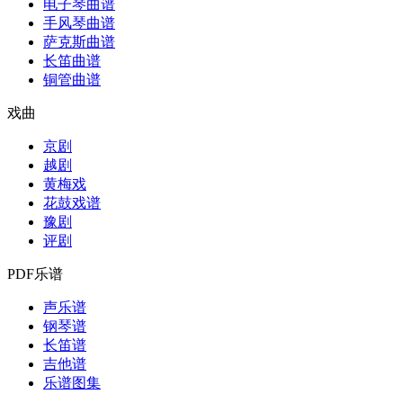
电子琴曲谱
手风琴曲谱
萨克斯曲谱
长笛曲谱
铜管曲谱
戏曲
京剧
越剧
黄梅戏
花鼓戏谱
豫剧
评剧
PDF乐谱
声乐谱
钢琴谱
长笛谱
吉他谱
乐谱图集