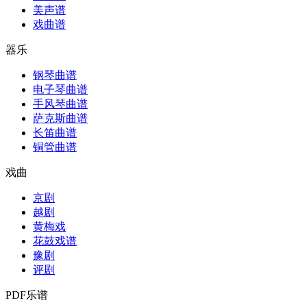
美声谱
戏曲谱
器乐
钢琴曲谱
电子琴曲谱
手风琴曲谱
萨克斯曲谱
长笛曲谱
铜管曲谱
戏曲
京剧
越剧
黄梅戏
花鼓戏谱
豫剧
评剧
PDF乐谱