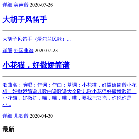
详细
美声谱
2020-07-26
大胡子风笛手
大胡子风笛手（爱尔兰民歌）...
详细
外国曲谱
2020-07-23
小花猫，好撒娇简谱
歌曲名：演唱：作词：作曲：基调：小花猫，好撒娇简谱小花
猫，好撒娇简谱儿歌曲谱歌谱大全附儿歌小花猫好撒娇歌词：
小花猫，好撒娇，喵，喵，喵，喵，要我把它抱，你说你是
小...
详细
儿歌谱
2020-04-30
最新