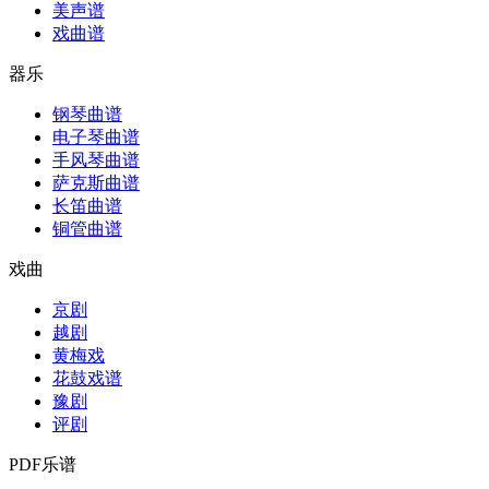
美声谱
戏曲谱
器乐
钢琴曲谱
电子琴曲谱
手风琴曲谱
萨克斯曲谱
长笛曲谱
铜管曲谱
戏曲
京剧
越剧
黄梅戏
花鼓戏谱
豫剧
评剧
PDF乐谱