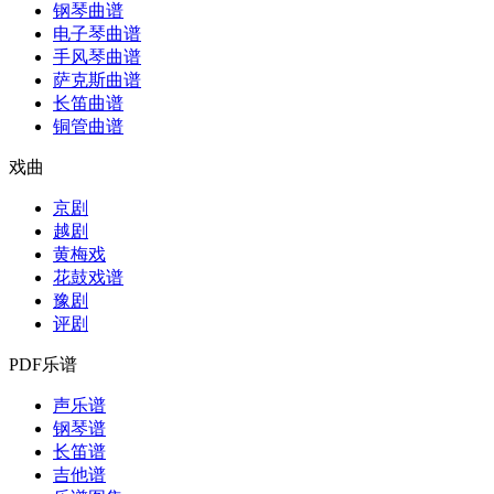
钢琴曲谱
电子琴曲谱
手风琴曲谱
萨克斯曲谱
长笛曲谱
铜管曲谱
戏曲
京剧
越剧
黄梅戏
花鼓戏谱
豫剧
评剧
PDF乐谱
声乐谱
钢琴谱
长笛谱
吉他谱