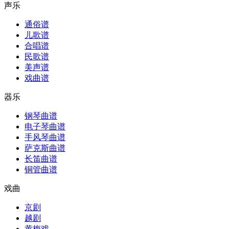
声乐
通俗谱
儿歌谱
合唱谱
民歌谱
美声谱
戏曲谱
器乐
钢琴曲谱
电子琴曲谱
手风琴曲谱
萨克斯曲谱
长笛曲谱
铜管曲谱
戏曲
京剧
越剧
黄梅戏