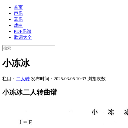
首页
声乐
器乐
戏曲
PDF乐谱
歌词大全
小冻冰
栏目：
二人转
发布时间：2025-03-05 10:33
浏览次数：
小冻冰二人转曲谱