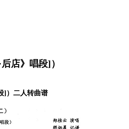
·后店》唱段]）
段]）二人转曲谱