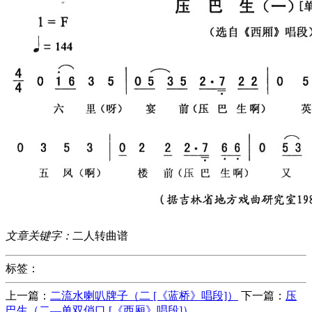
文章关键字：
二人转曲谱
标签：
上一篇：
二流水喇叭牌子（二 [《蓝桥》唱段]）
下一篇：
压
巴生（二—单双俏口 [《西厢》唱段]）