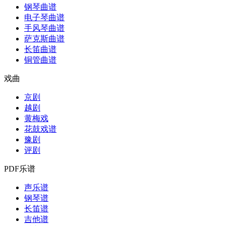
钢琴曲谱
电子琴曲谱
手风琴曲谱
萨克斯曲谱
长笛曲谱
铜管曲谱
戏曲
京剧
越剧
黄梅戏
花鼓戏谱
豫剧
评剧
PDF乐谱
声乐谱
钢琴谱
长笛谱
吉他谱