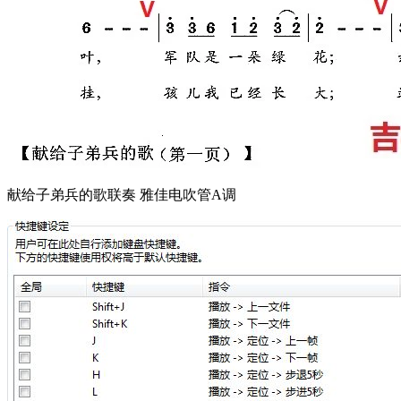
献给子弟兵的歌联奏 雅佳电吹管A调