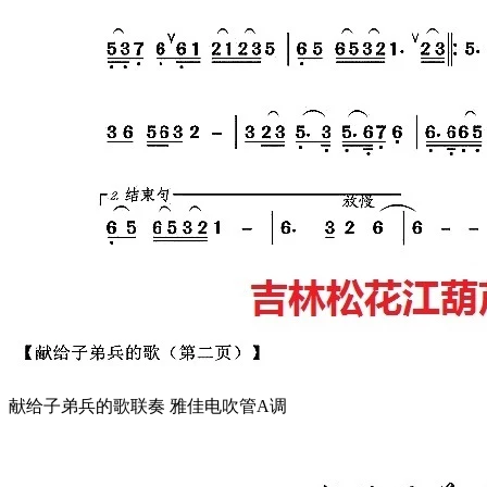
献给子弟兵的歌联奏 雅佳电吹管A调