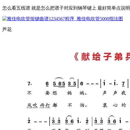
怎么看五线谱 就是怎么把谱子对应到钢琴键上 最好简单点说
芦花