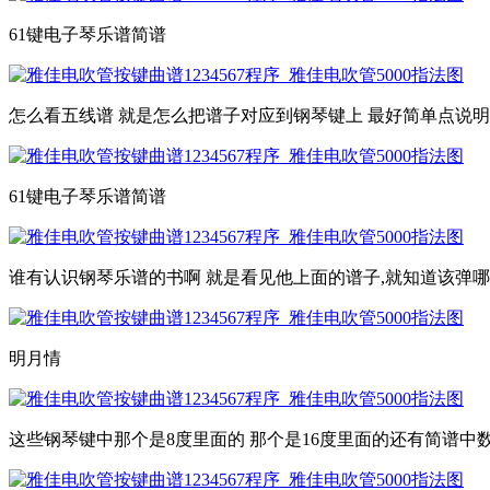
61键电子琴乐谱简谱
怎么看五线谱 就是怎么把谱子对应到钢琴键上 最好简单点说
61键电子琴乐谱简谱
谁有认识钢琴乐谱的书啊 就是看见他上面的谱子,就知道该弹
明月情
这些钢琴键中那个是8度里面的 那个是16度里面的还有简谱中