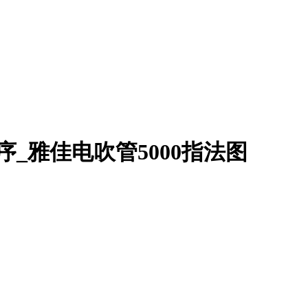
序_雅佳电吹管5000指法图