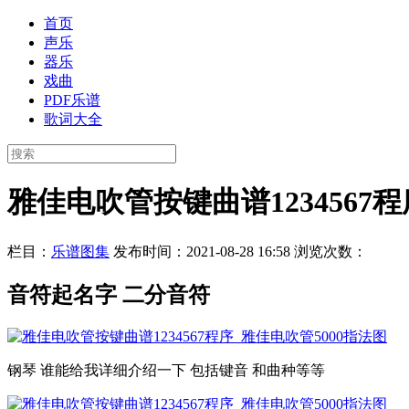
首页
声乐
器乐
戏曲
PDF乐谱
歌词大全
雅佳电吹管按键曲谱1234567程
栏目：
乐谱图集
发布时间：2021-08-28 16:58
浏览次数：
音符起名字 二分音符
钢琴 谁能给我详细介绍一下 包括键音 和曲种等等