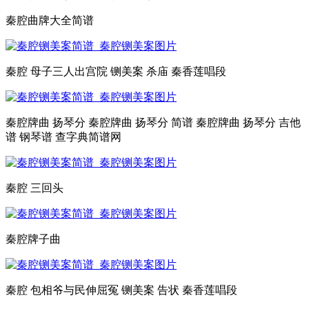
秦腔曲牌大全简谱
秦腔 母子三人出宫院 铡美案 杀庙 秦香莲唱段
秦腔牌曲 扬琴分 秦腔牌曲 扬琴分 简谱 秦腔牌曲 扬琴分 吉他
谱 钢琴谱 查字典简谱网
秦腔 三回头
秦腔牌子曲
秦腔 包相爷与民伸屈冤 铡美案 告状 秦香莲唱段