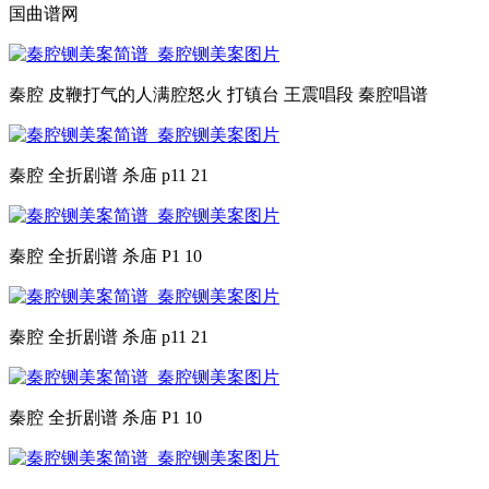
国曲谱网
秦腔 皮鞭打气的人满腔怒火 打镇台 王震唱段 秦腔唱谱
秦腔 全折剧谱 杀庙 p11 21
秦腔 全折剧谱 杀庙 P1 10
秦腔 全折剧谱 杀庙 p11 21
秦腔 全折剧谱 杀庙 P1 10