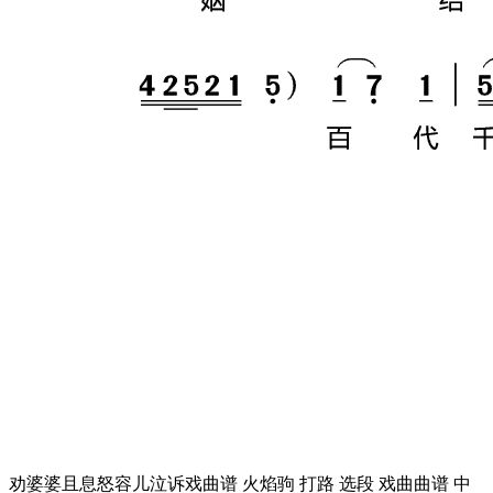
劝婆婆且息怒容儿泣诉戏曲谱 火焰驹 打路 选段 戏曲曲谱 中