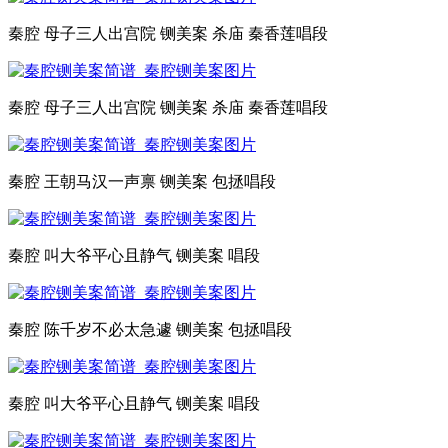
秦腔 母子三人出宫院 铡美案 杀庙 秦香莲唱段
秦腔 母子三人出宫院 铡美案 杀庙 秦香莲唱段
秦腔 王朝马汉一声禀 铡美案 包拯唱段
秦腔 叫大爷平心且静气 铡美案 唱段
秦腔 陈千岁不必太急遽 铡美案 包拯唱段
秦腔 叫大爷平心且静气 铡美案 唱段