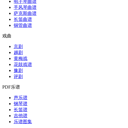
电子琴曲谱
手风琴曲谱
萨克斯曲谱
长笛曲谱
铜管曲谱
戏曲
京剧
越剧
黄梅戏
花鼓戏谱
豫剧
评剧
PDF乐谱
声乐谱
钢琴谱
长笛谱
吉他谱
乐谱图集