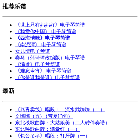
推荐乐谱
《世上只有妈妈好》电子琴简谱
《我爱你中国》 电子琴简谱
《西海情歌》电子琴简谱
《南泥湾》 电子琴简谱
女儿情电子琴谱
赛马（蒲琦璋改编版）电子琴谱
《鸿雁》电子琴简谱
《难忘今宵》 电子琴简谱
《你是谁我是谁》电子琴简谱
最新
《燕青卖线》唱段：二流水武嗨嗨（二）
文嗨嗨（五) （带复诵句）
东北秧歌曲牌：大姑娘美（二人转伴奏谱）
东北秧歌曲牌：满堂红（一）
《包公吊孝》唱段：打牙牌（一）