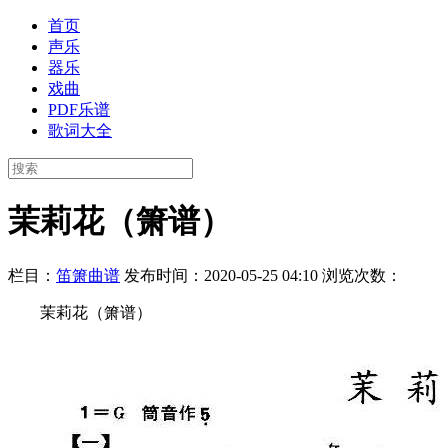
首页
声乐
器乐
戏曲
PDF乐谱
歌词大全
茉莉花（箫谱）
栏目：
笛箫曲谱
发布时间：2020-05-25 04:10
浏览次数：
茉莉花（箫谱）