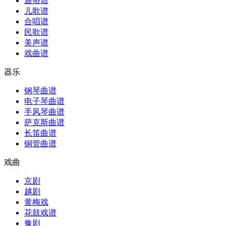
通俗谱
儿歌谱
合唱谱
民歌谱
美声谱
戏曲谱
器乐
钢琴曲谱
电子琴曲谱
手风琴曲谱
萨克斯曲谱
长笛曲谱
铜管曲谱
戏曲
京剧
越剧
黄梅戏
花鼓戏谱
豫剧