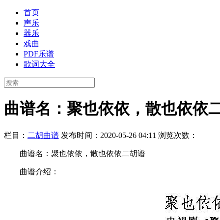
首页
声乐
器乐
戏曲
PDF乐谱
歌词大全
曲谱名：聚也依依，散也依依
栏目：
二胡曲谱
发布时间：2020-05-26 04:11
浏览次数：
曲谱名：聚也依依，散也依依二胡谱
曲谱介绍：