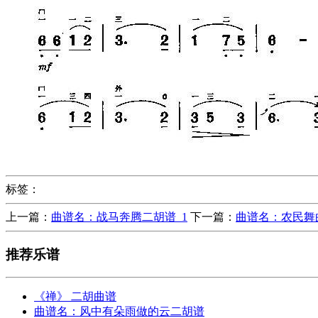
标签：
上一篇：
曲谱名：战马奔腾二胡谱_1
下一篇：
曲谱名：农民舞
推荐乐谱
《禅》 二胡曲谱
曲谱名：风中有朵雨做的云二胡谱