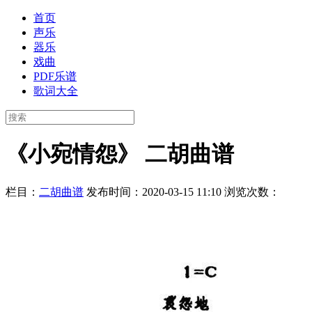
首页
声乐
器乐
戏曲
PDF乐谱
歌词大全
《小宛情怨》 二胡曲谱
栏目：
二胡曲谱
发布时间：2020-03-15 11:10
浏览次数：