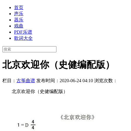
首页
声乐
器乐
戏曲
PDF乐谱
歌词大全
北京欢迎你（史健编配版）
栏目：
古筝曲谱
发布时间：2020-06-24 04:10
浏览次数：
北京欢迎你（史健编配版）