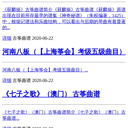
《获麟操》古筝曲谱简介《获麟操》古筝曲谱《获麟操》原谱
出现在目前所存最早的谱集《神奇秘谱》（朱权编著，1425）
中，根据记谱法和乐曲结构，可以看出与后期的琴曲有着显著
的...
详细
古筝曲谱
2020-06-22
河南八板（【上海筝会】考级五级曲目）
河南八板（【上海筝会】考级五级曲目）...
详细
古筝曲谱
2020-06-22
《七子之歌》（澳门） 古筝曲谱
《七子之歌》（澳门）古筝曲谱简介《七子之歌》（澳门）古
筝曲谱...