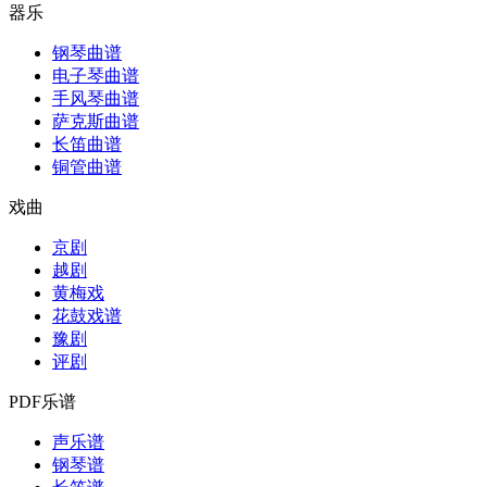
器乐
钢琴曲谱
电子琴曲谱
手风琴曲谱
萨克斯曲谱
长笛曲谱
铜管曲谱
戏曲
京剧
越剧
黄梅戏
花鼓戏谱
豫剧
评剧
PDF乐谱
声乐谱
钢琴谱