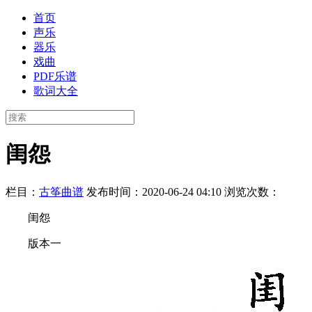
首页
声乐
器乐
戏曲
PDF乐谱
歌词大全
闺怨
栏目：
古筝曲谱
发布时间：2020-06-24 04:10
浏览次数：
闺怨
版本一