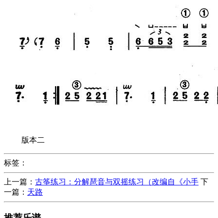
版本二
标签：
上一篇：
古筝练习：分解琶音与双摇练习（改编自《小手
下
一篇：
天路
推荐乐谱