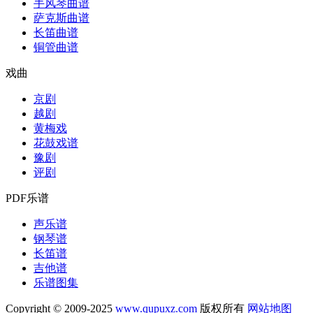
手风琴曲谱
萨克斯曲谱
长笛曲谱
铜管曲谱
戏曲
京剧
越剧
黄梅戏
花鼓戏谱
豫剧
评剧
PDF乐谱
声乐谱
钢琴谱
长笛谱
吉他谱
乐谱图集
Copyright © 2009-2025
www.qupuxz.com
版权所有
网站地图