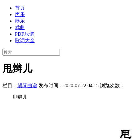
首页
声乐
器乐
戏曲
PDF乐谱
歌词大全
甩辫儿
栏目：
胡琴曲谱
发布时间：2020-07-22 04:15
浏览次数：
甩辫儿