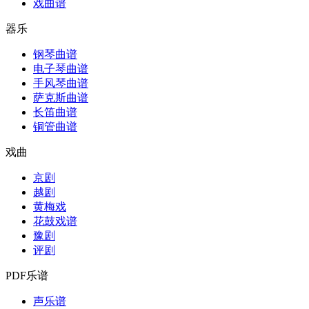
戏曲谱
器乐
钢琴曲谱
电子琴曲谱
手风琴曲谱
萨克斯曲谱
长笛曲谱
铜管曲谱
戏曲
京剧
越剧
黄梅戏
花鼓戏谱
豫剧
评剧
PDF乐谱
声乐谱