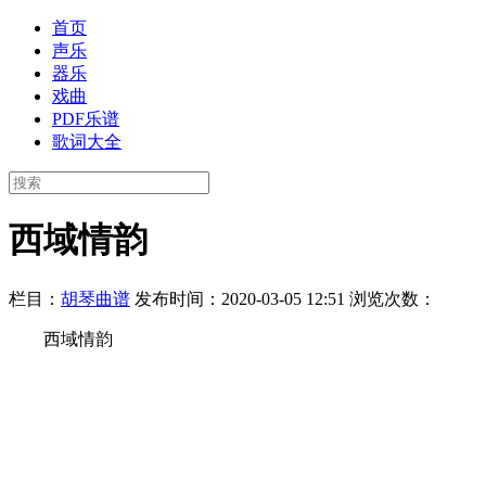
首页
声乐
器乐
戏曲
PDF乐谱
歌词大全
西域情韵
栏目：
胡琴曲谱
发布时间：2020-03-05 12:51
浏览次数：
西域情韵